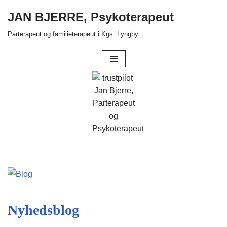
JAN BJERRE, Psykoterapeut
Spring
Parterapeut og familieterapeut i Kgs. Lyngby
til
indhold
Nyhedsblog