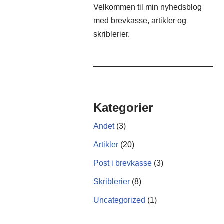
Velkommen til min nyhedsblog
med brevkasse, artikler og
skriblerier.
Kategorier
Andet
(3)
Artikler
(20)
Post i brevkasse
(3)
Skriblerier
(8)
Uncategorized
(1)