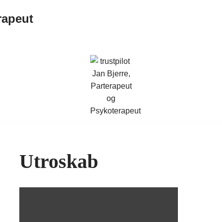
rapeut
Utroskab