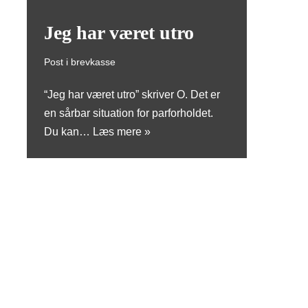
Jeg har været utro
Post i brevkasse
“Jeg har været utro” skriver O. Det er
en sårbar situation for parforholdet.
Du kan…
Læs mere »