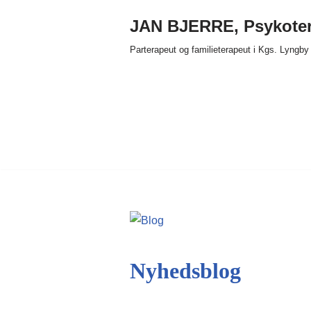
JAN BJERRE, Psykote
Spring
Parterapeut og familieterapeut i Kgs. Lyngby
til
indhold
Nyhedsblog