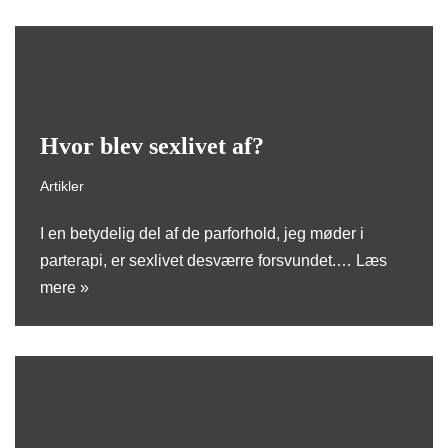
Hvor blev sexlivet af?
Artikler
I en betydelig del af de parforhold, jeg møder i
parterapi, er sexlivet desværre forsvundet.…
Læs
mere »