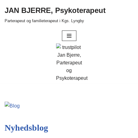
JAN BJERRE, Psykoterapeut
Spring
Parterapeut og familieterapeut i Kgs. Lyngby
til
indhold
Nyhedsblog