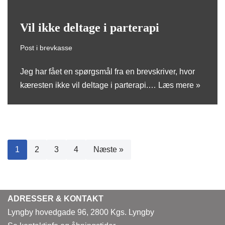
Vil ikke deltage i parterapi
Post i brevkasse
Jeg har fået en spørgsmål fra en brevskriver, hvor
kæresten ikke vil deltage i parterapi.…
Læs mere »
1
2
3
4
Næste »
ADRESSER & KONTAKT
Lyngby hovedgade 96, 2800 Kgs. Lyngby