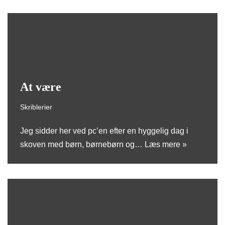
At være
Skriblerier
Jeg sidder her ved pc’en efter en hyggelig dag i
skoven med børn, børnebørn og…
Læs mere »