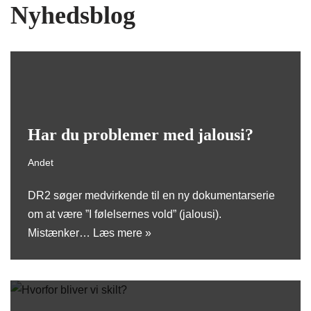
Nyhedsblog
Har du problemer med jalousi?
Andet
DR2 søger medvirkende til en ny dokumentarserie
om at være ”I følelsernes vold” (jalousi).
Mistænker…
Læs mere »