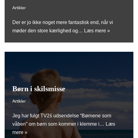
Artikler
Der er jo ikke noget mere fantastisk end, når vi
møder den store kærlighed og…
Læs mere »
Børn i skilsmisse
Artikler
Jeg har fulgt TV2ś udsendelse “Børnene som
våben” om børn som kommer i klemme i…
Læs
mere »