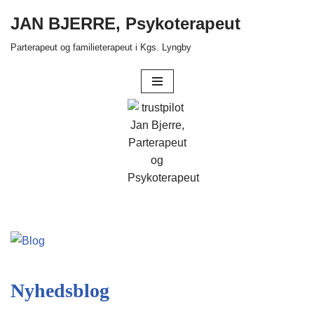
JAN BJERRE, Psykoterapeut
Spring
Parterapeut og familieterapeut i Kgs. Lyngby
til
indhold
Nyhedsblog