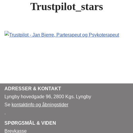
Trustpilot_stars
ADRESSER & KONTAKT
Lyngby hovedgade 96, 2800 Kgs. Lyngby
Se
kontaktinfo og åbningstider
.
SPØRGSMÅL & VIDEN
Brevkasse