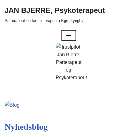
JAN BJERRE, Psykoterapeut
Spring
Parterapeut og familieterapeut i Kgs. Lyngby
til
indhold
Nyhedsblog