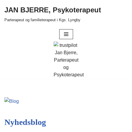
JAN BJERRE, Psykoterapeut
Spring
Parterapeut og familieterapeut i Kgs. Lyngby
til
indhold
Nyhedsblog