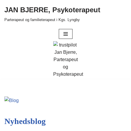
JAN BJERRE, Psykoterapeut
Spring
Parterapeut og familieterapeut i Kgs. Lyngby
til
indhold
Nyhedsblog